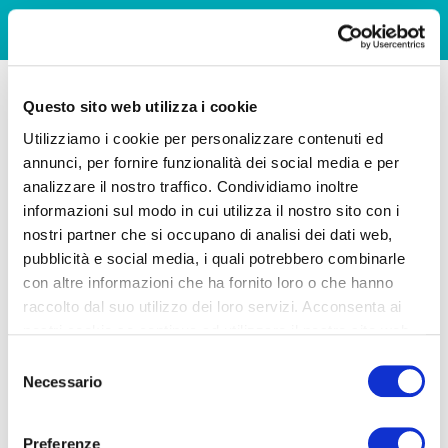
Questo sito web utilizza i cookie
Utilizziamo i cookie per personalizzare contenuti ed
annunci, per fornire funzionalità dei social media e per
analizzare il nostro traffico. Condividiamo inoltre
informazioni sul modo in cui utilizza il nostro sito con i
nostri partner che si occupano di analisi dei dati web,
pubblicità e social media, i quali potrebbero combinarle
con altre informazioni che ha fornito loro o che hanno
raccolto dal suo utilizzo dei loro servizi. Acconsenta ai
nostri cookie se continua ad utilizzare il nostro sito web.
Selezione
Necessario
del
consenso
Preferenze