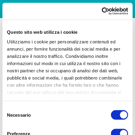
Questo sito web utilizza i cookie
Utilizziamo i cookie per personalizzare contenuti ed
annunci, per fornire funzionalità dei social media e per
analizzare il nostro traffico. Condividiamo inoltre
informazioni sul modo in cui utilizza il nostro sito con i
nostri partner che si occupano di analisi dei dati web,
pubblicità e social media, i quali potrebbero combinarle
con altre informazioni che ha fornito loro o che hanno
raccolto dal suo utilizzo dei loro servizi. Acconsenta ai
nostri cookie se continua ad utilizzare il nostro sito web.
Selezione
Necessario
del
consenso
Preferenze