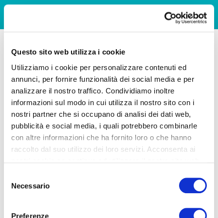
Questo sito web utilizza i cookie
Utilizziamo i cookie per personalizzare contenuti ed
annunci, per fornire funzionalità dei social media e per
analizzare il nostro traffico. Condividiamo inoltre
informazioni sul modo in cui utilizza il nostro sito con i
nostri partner che si occupano di analisi dei dati web,
pubblicità e social media, i quali potrebbero combinarle
con altre informazioni che ha fornito loro o che hanno
raccolto dal suo utilizzo dei loro servizi. Acconsenta ai
nostri cookie se continua ad utilizzare il nostro sito web.
Selezione
Necessario
del
consenso
Preferenze