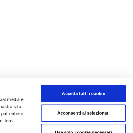
Accetta tutti i cookie
cial media e
nostro sito
Acconsenti ai selezionati
i potrebbero
ei loro
Usa solo i cookie necessari