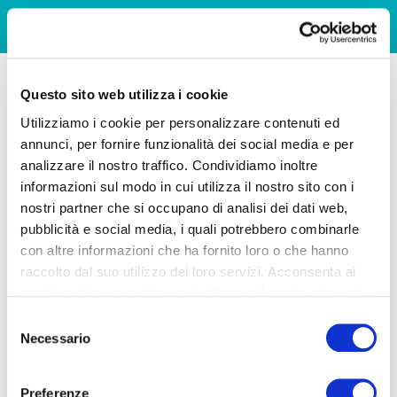
Questo sito web utilizza i cookie
Utilizziamo i cookie per personalizzare contenuti ed
annunci, per fornire funzionalità dei social media e per
analizzare il nostro traffico. Condividiamo inoltre
informazioni sul modo in cui utilizza il nostro sito con i
nostri partner che si occupano di analisi dei dati web,
pubblicità e social media, i quali potrebbero combinarle
con altre informazioni che ha fornito loro o che hanno
raccolto dal suo utilizzo dei loro servizi. Acconsenta ai
nostri cookie se continua ad utilizzare il nostro sito web.
Selezione
Necessario
del
consenso
Preferenze