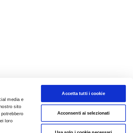
Accetta tutti i cookie
cial media e
nostro sito
Acconsenti ai selezionati
i potrebbero
ei loro
Usa solo i cookie necessari