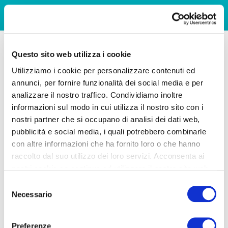
Questo sito web utilizza i cookie
Utilizziamo i cookie per personalizzare contenuti ed
annunci, per fornire funzionalità dei social media e per
analizzare il nostro traffico. Condividiamo inoltre
informazioni sul modo in cui utilizza il nostro sito con i
nostri partner che si occupano di analisi dei dati web,
pubblicità e social media, i quali potrebbero combinarle
con altre informazioni che ha fornito loro o che hanno
raccolto dal suo utilizzo dei loro servizi. Acconsenta ai
nostri cookie se continua ad utilizzare il nostro sito web.
Selezione
Necessario
del
consenso
Preferenze