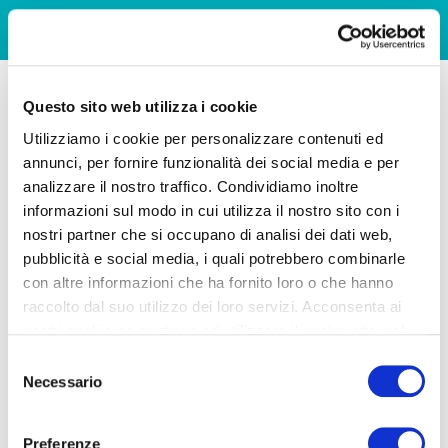
Questo sito web utilizza i cookie
Utilizziamo i cookie per personalizzare contenuti ed
annunci, per fornire funzionalità dei social media e per
analizzare il nostro traffico. Condividiamo inoltre
informazioni sul modo in cui utilizza il nostro sito con i
nostri partner che si occupano di analisi dei dati web,
pubblicità e social media, i quali potrebbero combinarle
con altre informazioni che ha fornito loro o che hanno
raccolto dal suo utilizzo dei loro servizi. Acconsenta ai
nostri cookie se continua ad utilizzare il nostro sito web.
Selezione
Necessario
del
consenso
Preferenze