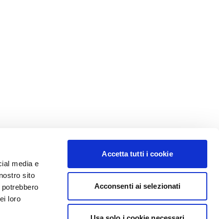
Accetta tutti i cookie
cial media e
nostro sito
Acconsenti ai selezionati
i potrebbero
ei loro
Usa solo i cookie necessari