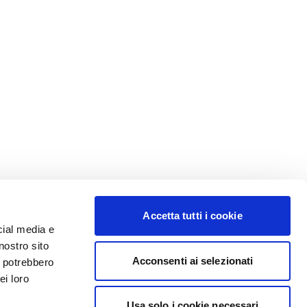
Accetta tutti i cookie
cial media e
nostro sito
Acconsenti ai selezionati
i potrebbero
ei loro
Usa solo i cookie necessari