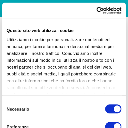
Questo sito web utilizza i cookie
Utilizziamo i cookie per personalizzare contenuti ed
annunci, per fornire funzionalità dei social media e per
analizzare il nostro traffico. Condividiamo inoltre
informazioni sul modo in cui utilizza il nostro sito con i
nostri partner che si occupano di analisi dei dati web,
pubblicità e social media, i quali potrebbero combinarle
con altre informazioni che ha fornito loro o che hanno
raccolto dal suo utilizzo dei loro servizi. Acconsenta ai
nostri cookie se continua ad utilizzare il nostro sito web.
Selezione
Necessario
del
consenso
Preferenze