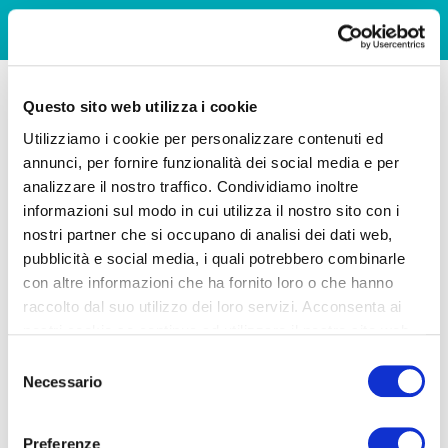
Questo sito web utilizza i cookie
Utilizziamo i cookie per personalizzare contenuti ed
annunci, per fornire funzionalità dei social media e per
analizzare il nostro traffico. Condividiamo inoltre
informazioni sul modo in cui utilizza il nostro sito con i
nostri partner che si occupano di analisi dei dati web,
pubblicità e social media, i quali potrebbero combinarle
con altre informazioni che ha fornito loro o che hanno
raccolto dal suo utilizzo dei loro servizi. Acconsenta ai
nostri cookie se continua ad utilizzare il nostro sito web.
Selezione
Necessario
del
consenso
Preferenze