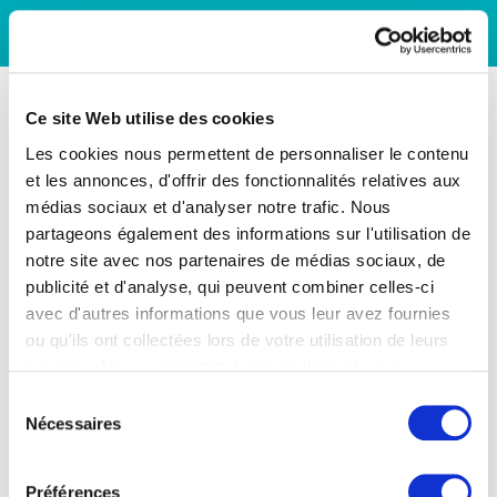
Ce site Web utilise des cookies
Les cookies nous permettent de personnaliser le contenu
et les annonces, d'offrir des fonctionnalités relatives aux
médias sociaux et d'analyser notre trafic. Nous
partageons également des informations sur l'utilisation de
notre site avec nos partenaires de médias sociaux, de
publicité et d'analyse, qui peuvent combiner celles-ci
avec d'autres informations que vous leur avez fournies
ou qu'ils ont collectées lors de votre utilisation de leurs
services. Vous consentez à nos cookies si vous
continuez à utiliser notre site Web.
Sélection
Nécessaires
du
consentement
Préférences