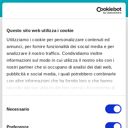
Questo sito web utilizza i cookie
Utilizziamo i cookie per personalizzare contenuti ed
annunci, per fornire funzionalità dei social media e per
analizzare il nostro traffico. Condividiamo inoltre
informazioni sul modo in cui utilizza il nostro sito con i
nostri partner che si occupano di analisi dei dati web,
pubblicità e social media, i quali potrebbero combinarle
con altre informazioni che ha fornito loro o che hanno
raccolto dal suo utilizzo dei loro servizi. Acconsenta ai
nostri cookie se continua ad utilizzare il nostro sito web.
Selezione
Necessario
del
consenso
Preferenze