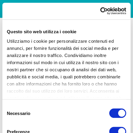
Questo sito web utilizza i cookie
Utilizziamo i cookie per personalizzare contenuti ed
annunci, per fornire funzionalità dei social media e per
analizzare il nostro traffico. Condividiamo inoltre
informazioni sul modo in cui utilizza il nostro sito con i
nostri partner che si occupano di analisi dei dati web,
pubblicità e social media, i quali potrebbero combinarle
con altre informazioni che ha fornito loro o che hanno
raccolto dal suo utilizzo dei loro servizi. Acconsenta ai
nostri cookie se continua ad utilizzare il nostro sito web.
Selezione
Necessario
del
consenso
Preferenze