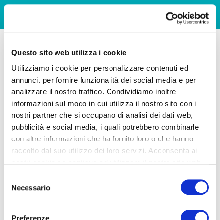
Questo sito web utilizza i cookie
Utilizziamo i cookie per personalizzare contenuti ed
annunci, per fornire funzionalità dei social media e per
analizzare il nostro traffico. Condividiamo inoltre
informazioni sul modo in cui utilizza il nostro sito con i
nostri partner che si occupano di analisi dei dati web,
pubblicità e social media, i quali potrebbero combinarle
con altre informazioni che ha fornito loro o che hanno
raccolto dal suo utilizzo dei loro servizi. Acconsenta ai
nostri cookie se continua ad utilizzare il nostro sito web.
Selezione
Necessario
del
consenso
Preferenze