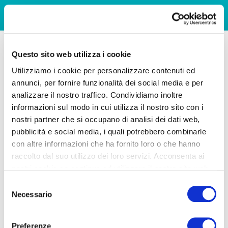
Questo sito web utilizza i cookie
Utilizziamo i cookie per personalizzare contenuti ed
annunci, per fornire funzionalità dei social media e per
analizzare il nostro traffico. Condividiamo inoltre
informazioni sul modo in cui utilizza il nostro sito con i
nostri partner che si occupano di analisi dei dati web,
pubblicità e social media, i quali potrebbero combinarle
con altre informazioni che ha fornito loro o che hanno
raccolto dal suo utilizzo dei loro servizi. Acconsenta ai
nostri cookie se continua ad utilizzare il nostro sito web.
Selezione
Necessario
del
consenso
Preferenze