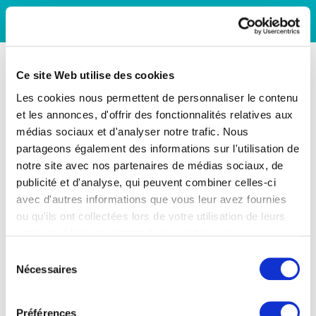
Ce site Web utilise des cookies
Les cookies nous permettent de personnaliser le contenu
et les annonces, d'offrir des fonctionnalités relatives aux
médias sociaux et d'analyser notre trafic. Nous
partageons également des informations sur l'utilisation de
notre site avec nos partenaires de médias sociaux, de
publicité et d'analyse, qui peuvent combiner celles-ci
avec d'autres informations que vous leur avez fournies
ou qu'ils ont collectées lors de votre utilisation de leurs
services. Vous consentez à nos cookies si vous
continuez à utiliser notre site Web.
Sélection
Nécessaires
du
consentement
Préférences