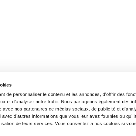
ookies
t de personnaliser le contenu et les annonces, d'offrir des fonct
ux et d'analyser notre trafic. Nous partageons également des in
site avec nos partenaires de médias sociaux, de publicité et d'anal
 avec d'autres informations que vous leur avez fournies ou qu'il
tilisation de leurs services. Vous consentez à nos cookies si vou