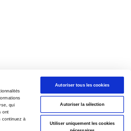
Autoriser tous les cookies
ionnalités
formations
Autoriser la sélection
yse, qui
s ont
s continuez à
Utiliser uniquement les cookies
nécessaires