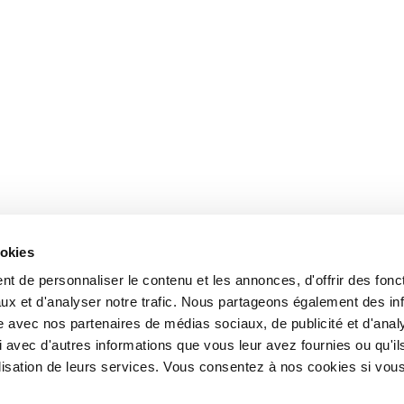
ookies
t de personnaliser le contenu et les annonces, d'offrir des fonct
ux et d'analyser notre trafic. Nous partageons également des in
site avec nos partenaires de médias sociaux, de publicité et d'anal
 avec d'autres informations que vous leur avez fournies ou qu'il
tilisation de leurs services. Vous consentez à nos cookies si vou