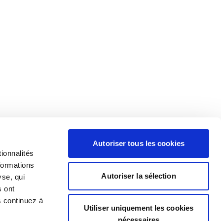
Autoriser tous les cookies
ionnalités
formations
Autoriser la sélection
yse, qui
s ont
s continuez à
Utiliser uniquement les cookies
nécessaires