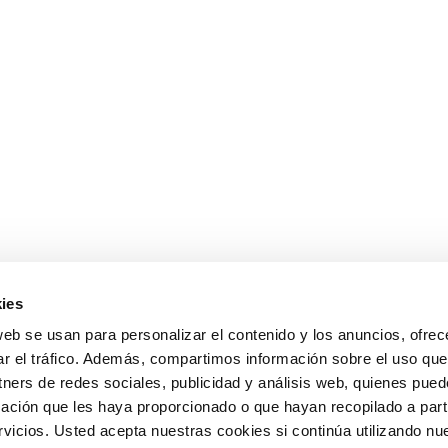
ies
web se usan para personalizar el contenido y los anuncios, ofrec
ar el tráfico. Además, compartimos información sobre el uso que
tners de redes sociales, publicidad y análisis web, quienes pue
ación que les haya proporcionado o que hayan recopilado a parti
icios. Usted acepta nuestras cookies si continúa utilizando nue