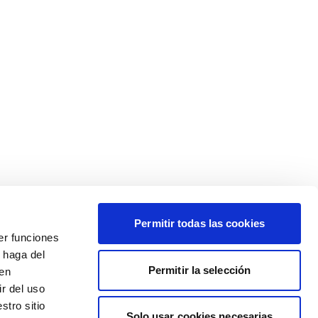
Permitir todas las cookies
er funciones
 haga del
Permitir la selección
den
r del uso
stro sitio
Solo usar cookies necesarias