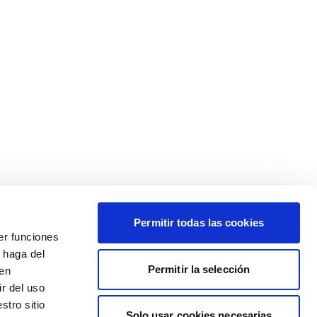
Permitir todas las cookies
er funciones
 haga del
Permitir la selección
den
r del uso
stro sitio
Solo usar cookies necesarias