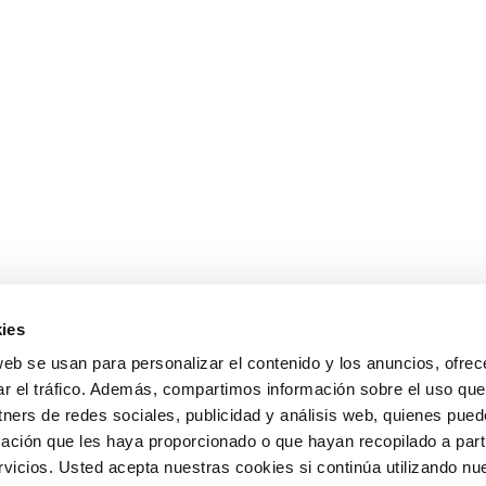
ies
web se usan para personalizar el contenido y los anuncios, ofrec
ar el tráfico. Además, compartimos información sobre el uso que
tners de redes sociales, publicidad y análisis web, quienes pue
ación que les haya proporcionado o que hayan recopilado a parti
icios. Usted acepta nuestras cookies si continúa utilizando nue