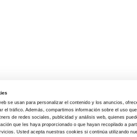
ies
web se usan para personalizar el contenido y los anuncios, ofrec
ar el tráfico. Además, compartimos información sobre el uso que
tners de redes sociales, publicidad y análisis web, quienes pue
ación que les haya proporcionado o que hayan recopilado a parti
icios. Usted acepta nuestras cookies si continúa utilizando nue