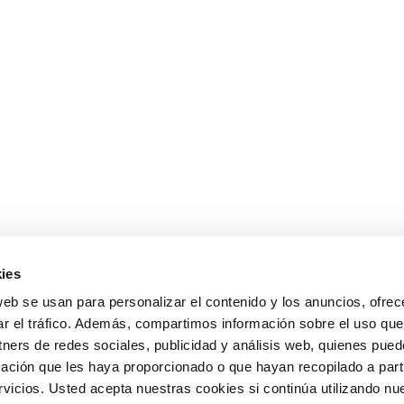
ies
web se usan para personalizar el contenido y los anuncios, ofrec
ar el tráfico. Además, compartimos información sobre el uso que
tners de redes sociales, publicidad y análisis web, quienes pue
ación que les haya proporcionado o que hayan recopilado a parti
icios. Usted acepta nuestras cookies si continúa utilizando nue