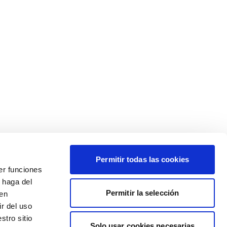
Permitir todas las cookies
er funciones
 haga del
Permitir la selección
den
r del uso
stro sitio
Solo usar cookies necesarias