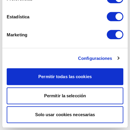
Estadística
Marketing
Configuraciones
Permitir todas las cookies
Permitir la selección
Solo usar cookies necesarias