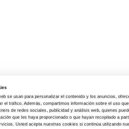
ies
web se usan para personalizar el contenido y los anuncios, ofrec
ar el tráfico. Además, compartimos información sobre el uso que
tners de redes sociales, publicidad y análisis web, quienes pue
ación que les haya proporcionado o que hayan recopilado a parti
icios. Usted acepta nuestras cookies si continúa utilizando nue