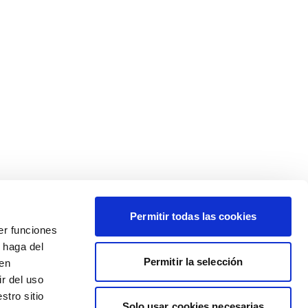
Permitir todas las cookies
er funciones
 haga del
Permitir la selección
den
r del uso
stro sitio
Solo usar cookies necesarias