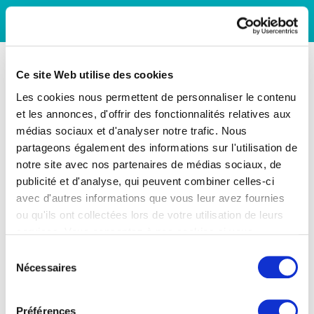
Ce site Web utilise des cookies
Les cookies nous permettent de personnaliser le contenu
et les annonces, d'offrir des fonctionnalités relatives aux
médias sociaux et d'analyser notre trafic. Nous
partageons également des informations sur l'utilisation de
notre site avec nos partenaires de médias sociaux, de
publicité et d'analyse, qui peuvent combiner celles-ci
avec d'autres informations que vous leur avez fournies
ou qu'ils ont collectées lors de votre utilisation de leurs
services. Vous consentez à nos cookies si vous
continuez à utiliser notre site Web.
Sélection
Nécessaires
du
consentement
Préférences