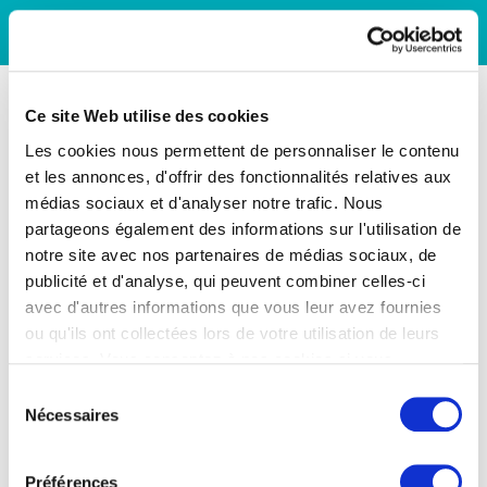
Ce site Web utilise des cookies
Les cookies nous permettent de personnaliser le contenu
et les annonces, d'offrir des fonctionnalités relatives aux
médias sociaux et d'analyser notre trafic. Nous
partageons également des informations sur l'utilisation de
notre site avec nos partenaires de médias sociaux, de
publicité et d'analyse, qui peuvent combiner celles-ci
avec d'autres informations que vous leur avez fournies
ou qu'ils ont collectées lors de votre utilisation de leurs
services. Vous consentez à nos cookies si vous
continuez à utiliser notre site Web.
Sélection
Nécessaires
du
consentement
Préférences