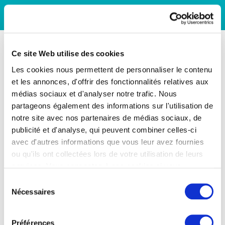
Ce site Web utilise des cookies
Les cookies nous permettent de personnaliser le contenu
et les annonces, d'offrir des fonctionnalités relatives aux
médias sociaux et d'analyser notre trafic. Nous
partageons également des informations sur l'utilisation de
notre site avec nos partenaires de médias sociaux, de
publicité et d'analyse, qui peuvent combiner celles-ci
avec d'autres informations que vous leur avez fournies
ou qu'ils ont collectées lors de votre utilisation de leurs
services. Vous consentez à nos cookies si vous
continuez à utiliser notre site Web.
Sélection
Nécessaires
du
consentement
Préférences