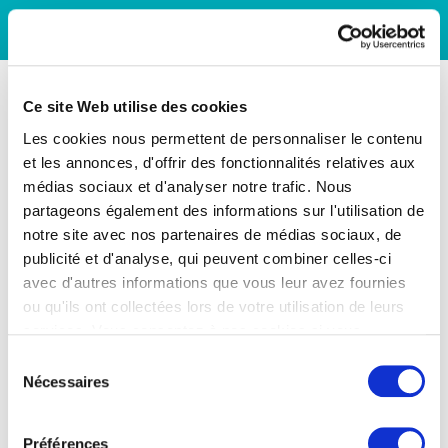
Ce site Web utilise des cookies
Les cookies nous permettent de personnaliser le contenu
et les annonces, d'offrir des fonctionnalités relatives aux
médias sociaux et d'analyser notre trafic. Nous
partageons également des informations sur l'utilisation de
notre site avec nos partenaires de médias sociaux, de
publicité et d'analyse, qui peuvent combiner celles-ci
avec d'autres informations que vous leur avez fournies
ou qu'ils ont collectées lors de votre utilisation de leurs
services. Vous consentez à nos cookies si vous
continuez à utiliser notre site Web.
Sélection
Nécessaires
du
consentement
Préférences