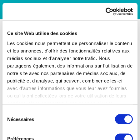
Ce site Web utilise des cookies
Les cookies nous permettent de personnaliser le contenu
et les annonces, d'offrir des fonctionnalités relatives aux
médias sociaux et d'analyser notre trafic. Nous
partageons également des informations sur l'utilisation de
notre site avec nos partenaires de médias sociaux, de
publicité et d'analyse, qui peuvent combiner celles-ci
avec d'autres informations que vous leur avez fournies
ou qu'ils ont collectées lors de votre utilisation de leurs
services. Vous consentez à nos cookies si vous
continuez à utiliser notre site Web.
Sélection
Nécessaires
du
consentement
Préférences