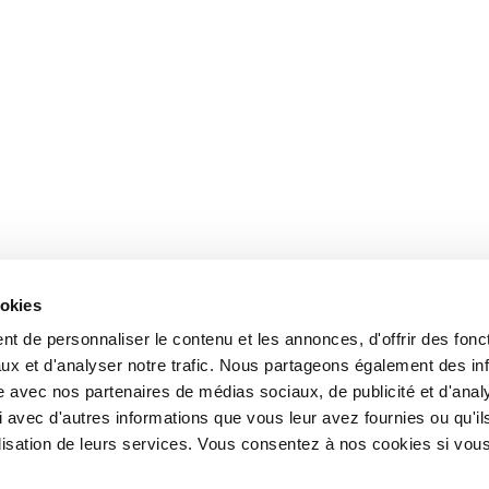
ookies
t de personnaliser le contenu et les annonces, d'offrir des fonct
ux et d'analyser notre trafic. Nous partageons également des in
site avec nos partenaires de médias sociaux, de publicité et d'anal
 avec d'autres informations que vous leur avez fournies ou qu'il
tilisation de leurs services. Vous consentez à nos cookies si vou