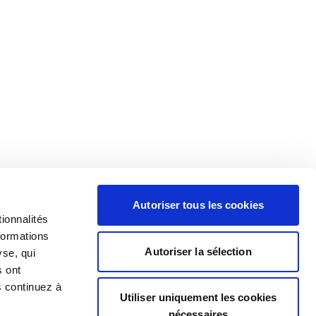
Autoriser tous les cookies
ionnalités
formations
Autoriser la sélection
yse, qui
s ont
s continuez à
Utiliser uniquement les cookies
nécessaires