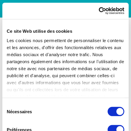
Ce site Web utilise des cookies
Les cookies nous permettent de personnaliser le contenu
et les annonces, d'offrir des fonctionnalités relatives aux
médias sociaux et d'analyser notre trafic. Nous
partageons également des informations sur l'utilisation de
notre site avec nos partenaires de médias sociaux, de
publicité et d'analyse, qui peuvent combiner celles-ci
avec d'autres informations que vous leur avez fournies
ou qu'ils ont collectées lors de votre utilisation de leurs
services. Vous consentez à nos cookies si vous
continuez à utiliser notre site Web.
Sélection
Nécessaires
du
consentement
Préférences