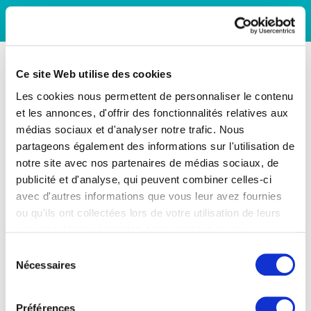
Ce site Web utilise des cookies
Les cookies nous permettent de personnaliser le contenu
et les annonces, d'offrir des fonctionnalités relatives aux
médias sociaux et d'analyser notre trafic. Nous
partageons également des informations sur l'utilisation de
notre site avec nos partenaires de médias sociaux, de
publicité et d'analyse, qui peuvent combiner celles-ci
avec d'autres informations que vous leur avez fournies
ou qu'ils ont collectées lors de votre utilisation de leurs
services. Vous consentez à nos cookies si vous
continuez à utiliser notre site Web.
Sélection
Nécessaires
du
consentement
Préférences