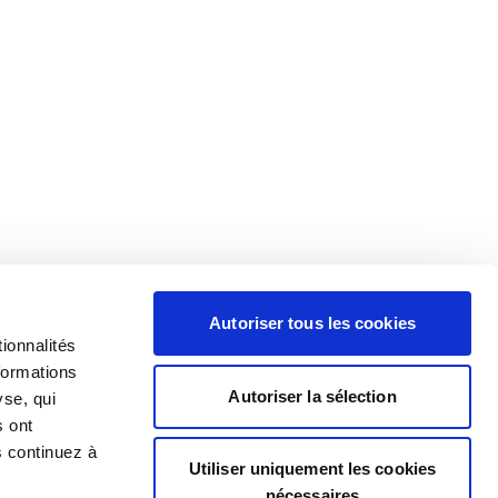
Autoriser tous les cookies
ionnalités
formations
Autoriser la sélection
yse, qui
s ont
s continuez à
Utiliser uniquement les cookies
nécessaires