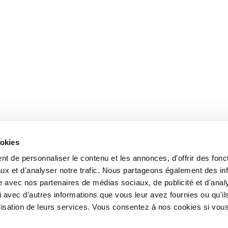
ookies
t de personnaliser le contenu et les annonces, d'offrir des fonct
ux et d'analyser notre trafic. Nous partageons également des in
site avec nos partenaires de médias sociaux, de publicité et d'anal
 avec d'autres informations que vous leur avez fournies ou qu'il
tilisation de leurs services. Vous consentez à nos cookies si vou