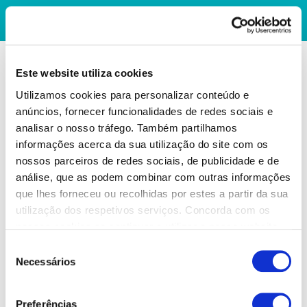
Este website utiliza cookies
Utilizamos cookies para personalizar conteúdo e
anúncios, fornecer funcionalidades de redes sociais e
analisar o nosso tráfego. Também partilhamos
informações acerca da sua utilização do site com os
nossos parceiros de redes sociais, de publicidade e de
análise, que as podem combinar com outras informações
que lhes forneceu ou recolhidas por estes a partir da sua
utilização dos respetivos serviços. Concorda com os
nossos cookies se continuar a utilizar o nosso website.
Seleção
Necessários
de
consentimento
Preferências