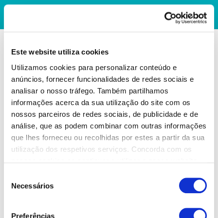
Este website utiliza cookies
Utilizamos cookies para personalizar conteúdo e
anúncios, fornecer funcionalidades de redes sociais e
analisar o nosso tráfego. Também partilhamos
informações acerca da sua utilização do site com os
nossos parceiros de redes sociais, de publicidade e de
análise, que as podem combinar com outras informações
que lhes forneceu ou recolhidas por estes a partir da sua
utilização dos respetivos serviços. Concorda com os
nossos cookies se continuar a utilizar o nosso website.
Seleção
Necessários
de
consentimento
Preferências