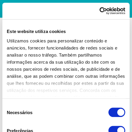
Este website utiliza cookies
Utilizamos cookies para personalizar conteúdo e
anúncios, fornecer funcionalidades de redes sociais e
analisar o nosso tráfego. Também partilhamos
informações acerca da sua utilização do site com os
nossos parceiros de redes sociais, de publicidade e de
análise, que as podem combinar com outras informações
que lhes forneceu ou recolhidas por estes a partir da sua
utilização dos respetivos serviços. Concorda com os
nossos cookies se continuar a utilizar o nosso website.
Seleção
Necessários
de
consentimento
Preferências