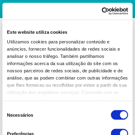
Este website utiliza cookies
Utilizamos cookies para personalizar conteúdo e
anúncios, fornecer funcionalidades de redes sociais e
analisar o nosso tráfego. Também partilhamos
informações acerca da sua utilização do site com os
nossos parceiros de redes sociais, de publicidade e de
análise, que as podem combinar com outras informações
que lhes forneceu ou recolhidas por estes a partir da sua
utilização dos respetivos serviços. Concorda com os
nossos cookies se continuar a utilizar o nosso website.
Seleção
Necessários
de
consentimento
Preferências