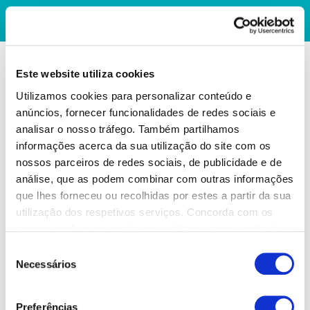
Este website utiliza cookies
Utilizamos cookies para personalizar conteúdo e
anúncios, fornecer funcionalidades de redes sociais e
analisar o nosso tráfego. Também partilhamos
informações acerca da sua utilização do site com os
nossos parceiros de redes sociais, de publicidade e de
análise, que as podem combinar com outras informações
que lhes forneceu ou recolhidas por estes a partir da sua
utilização dos respetivos serviços. Concorda com os
nossos cookies se continuar a utilizar o nosso website.
Seleção
Necessários
de
consentimento
Preferências