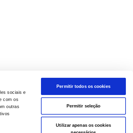
Permitir todos os cookies
des sociais e
te com os
Permitir seleção
om outras
tivos
Utilizar apenas os cookies
necessários