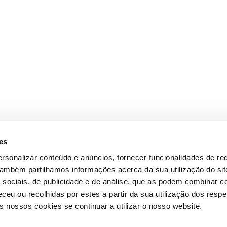
es
rsonalizar conteúdo e anúncios, fornecer funcionalidades de re
 Também partilhamos informações acerca da sua utilização do si
 sociais, de publicidade e de análise, que as podem combinar c
ceu ou recolhidas por estes a partir da sua utilização dos respe
 nossos cookies se continuar a utilizar o nosso website.