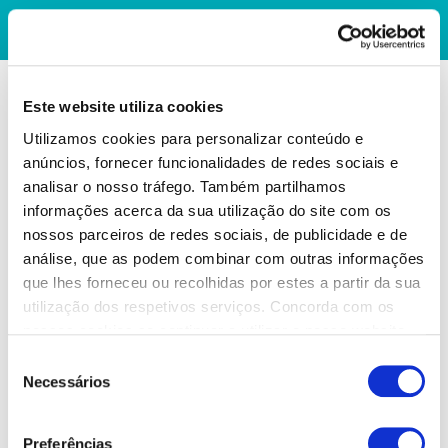
Este website utiliza cookies
Utilizamos cookies para personalizar conteúdo e
anúncios, fornecer funcionalidades de redes sociais e
analisar o nosso tráfego. Também partilhamos
informações acerca da sua utilização do site com os
nossos parceiros de redes sociais, de publicidade e de
análise, que as podem combinar com outras informações
que lhes forneceu ou recolhidas por estes a partir da sua
utilização dos respetivos serviços. Concorda com os
nossos cookies se continuar a utilizar o nosso website.
Seleção
Necessários
de
consentimento
Preferências