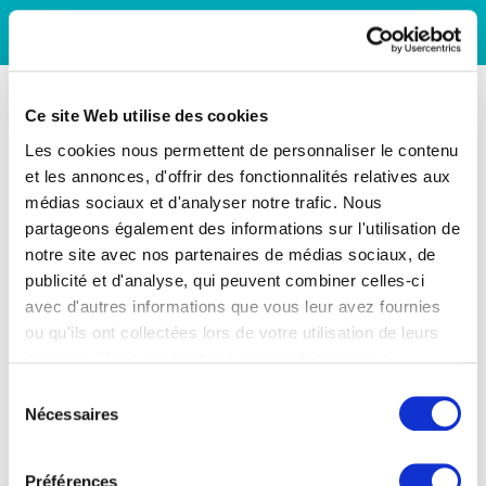
Ce site Web utilise des cookies
Les cookies nous permettent de personnaliser le contenu
et les annonces, d'offrir des fonctionnalités relatives aux
médias sociaux et d'analyser notre trafic. Nous
partageons également des informations sur l'utilisation de
notre site avec nos partenaires de médias sociaux, de
publicité et d'analyse, qui peuvent combiner celles-ci
avec d'autres informations que vous leur avez fournies
ou qu'ils ont collectées lors de votre utilisation de leurs
services. Vous consentez à nos cookies si vous
continuez à utiliser notre site Web.
Sélection
Nécessaires
du
consentement
Préférences