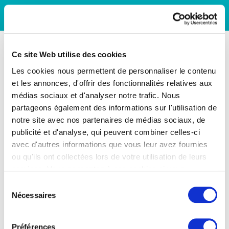
Ce site Web utilise des cookies
Les cookies nous permettent de personnaliser le contenu
et les annonces, d'offrir des fonctionnalités relatives aux
médias sociaux et d'analyser notre trafic. Nous
partageons également des informations sur l'utilisation de
notre site avec nos partenaires de médias sociaux, de
publicité et d'analyse, qui peuvent combiner celles-ci
avec d'autres informations que vous leur avez fournies
ou qu'ils ont collectées lors de votre utilisation de leurs
services. Vous consentez à nos cookies si vous
continuez à utiliser notre site Web.
Sélection
Nécessaires
du
consentement
Préférences