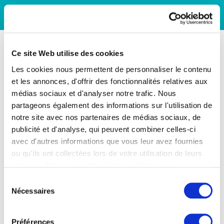
Ce site Web utilise des cookies
Les cookies nous permettent de personnaliser le contenu
et les annonces, d'offrir des fonctionnalités relatives aux
médias sociaux et d'analyser notre trafic. Nous
partageons également des informations sur l'utilisation de
notre site avec nos partenaires de médias sociaux, de
publicité et d'analyse, qui peuvent combiner celles-ci
avec d'autres informations que vous leur avez fournies
ou qu'ils ont collectées lors de votre utilisation de leurs
services. Vous consentez à nos cookies si vous
continuez à utiliser notre site Web.
Sélection
Nécessaires
du
consentement
Préférences