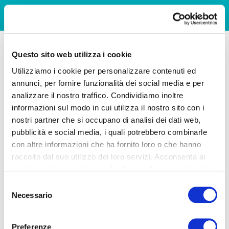
Questo sito web utilizza i cookie
Utilizziamo i cookie per personalizzare contenuti ed
annunci, per fornire funzionalità dei social media e per
analizzare il nostro traffico. Condividiamo inoltre
informazioni sul modo in cui utilizza il nostro sito con i
nostri partner che si occupano di analisi dei dati web,
pubblicità e social media, i quali potrebbero combinarle
con altre informazioni che ha fornito loro o che hanno
raccolto dal suo utilizzo dei loro servizi. Acconsenta ai
nostri cookie se continua ad utilizzare il nostro sito web.
Selezione
Necessario
del
consenso
Preferenze