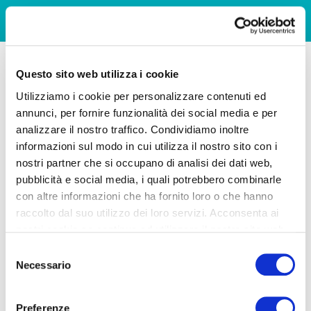
Questo sito web utilizza i cookie
Utilizziamo i cookie per personalizzare contenuti ed
annunci, per fornire funzionalità dei social media e per
analizzare il nostro traffico. Condividiamo inoltre
informazioni sul modo in cui utilizza il nostro sito con i
nostri partner che si occupano di analisi dei dati web,
pubblicità e social media, i quali potrebbero combinarle
con altre informazioni che ha fornito loro o che hanno
raccolto dal suo utilizzo dei loro servizi. Acconsenta ai
nostri cookie se continua ad utilizzare il nostro sito web.
Selezione
Necessario
del
consenso
Preferenze