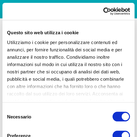
Questo sito web utilizza i cookie
Utilizziamo i cookie per personalizzare contenuti ed
annunci, per fornire funzionalità dei social media e per
analizzare il nostro traffico. Condividiamo inoltre
informazioni sul modo in cui utilizza il nostro sito con i
nostri partner che si occupano di analisi dei dati web,
pubblicità e social media, i quali potrebbero combinarle
con altre informazioni che ha fornito loro o che hanno
raccolto dal suo utilizzo dei loro servizi. Acconsenta ai
nostri cookie se continua ad utilizzare il nostro sito web.
Selezione
Necessario
del
consenso
Preferenze