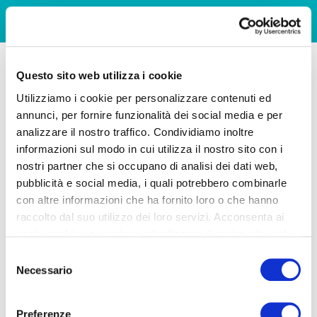
Questo sito web utilizza i cookie
Utilizziamo i cookie per personalizzare contenuti ed
annunci, per fornire funzionalità dei social media e per
analizzare il nostro traffico. Condividiamo inoltre
informazioni sul modo in cui utilizza il nostro sito con i
nostri partner che si occupano di analisi dei dati web,
pubblicità e social media, i quali potrebbero combinarle
con altre informazioni che ha fornito loro o che hanno
raccolto dal suo utilizzo dei loro servizi. Acconsenta ai
nostri cookie se continua ad utilizzare il nostro sito web.
Selezione
Necessario
del
consenso
Preferenze