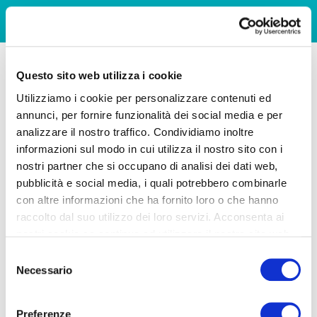
Questo sito web utilizza i cookie
Utilizziamo i cookie per personalizzare contenuti ed
annunci, per fornire funzionalità dei social media e per
analizzare il nostro traffico. Condividiamo inoltre
informazioni sul modo in cui utilizza il nostro sito con i
nostri partner che si occupano di analisi dei dati web,
pubblicità e social media, i quali potrebbero combinarle
con altre informazioni che ha fornito loro o che hanno
raccolto dal suo utilizzo dei loro servizi. Acconsenta ai
nostri cookie se continua ad utilizzare il nostro sito web.
Selezione
Necessario
del
consenso
Preferenze